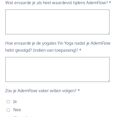
Wat ervaarde je als heel waardevol tijdens AdemFlow? *
Hoe ervaarde je de yogales Yin Yoga nadat je AdemFlow
hebt gevolgd? (indien van toepassing)? *
Zou je AdemFlow vaker willen volgen? *
Ja
Nee