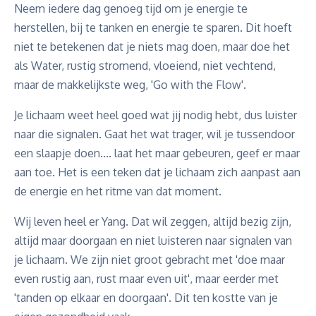
Neem iedere dag genoeg tijd om je energie te
herstellen, bij te tanken en energie te sparen. Dit hoeft
niet te betekenen dat je niets mag doen, maar doe het
als Water, rustig stromend, vloeiend, niet vechtend,
maar de makkelijkste weg, 'Go with the Flow'.
Je lichaam weet heel goed wat jij nodig hebt, dus luister
naar die signalen. Gaat het wat trager, wil je tussendoor
een slaapje doen.... laat het maar gebeuren, geef er maar
aan toe. Het is een teken dat je lichaam zich aanpast aan
de energie en het ritme van dat moment.
Wij leven heel er Yang. Dat wil zeggen, altijd bezig zijn,
altijd maar doorgaan en niet luisteren naar signalen van
je lichaam. We zijn niet groot gebracht met 'doe maar
even rustig aan, rust maar even uit', maar eerder met
'tanden op elkaar en doorgaan'. Dit ten kostte van je