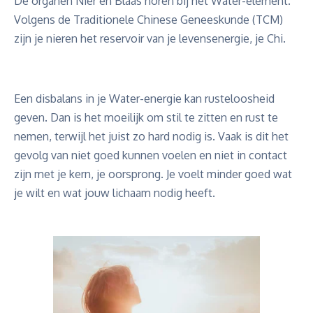
De organen Nier en Blaas horen bij het Water-element.
Volgens de Traditionele Chinese Geneeskunde (TCM)
zijn je nieren het reservoir van je levensenergie, je Chi.
Een disbalans in je Water-energie kan rusteloosheid
geven. Dan is het moeilijk om stil te zitten en rust te
nemen, terwijl het juist zo hard nodig is. Vaak is dit het
gevolg van niet goed kunnen voelen en niet in contact
zijn met je kern, je oorsprong. Je voelt minder goed wat
je wilt en wat jouw lichaam nodig heeft.